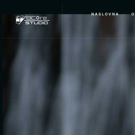
NASLOVNA
O