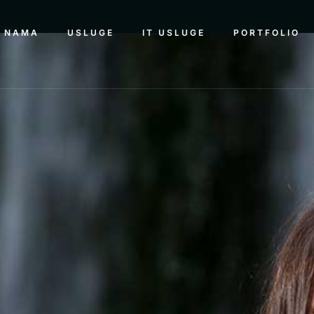
 NAMA
USLUGE
IT USLUGE
PORTFOLIO