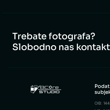
Trebate fotografa?
Slobodno nas kontakti
Podat
subje
OIB: 14