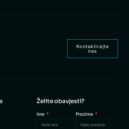
Kontaktirajte
nas
e
Želite obavjesti?
Ime
Prezime