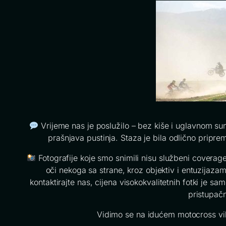
Vrijeme nas je poslužilo – bez kiše i uglavnom sun
prašnjava pustinja. Staza je bila odlično pripre
Fotografije koje smo snimili nisu službeni coverage
oči nekoga sa strane, kroz objektiv i entuzijaza
kontaktirajte nas, cijena visokokvalitetnih fotki je s
pristupač
Vidimo se na idućem motocross vi