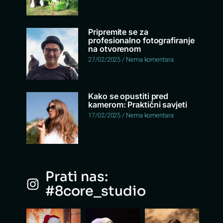
Pripremite se za
profesionalno fotografiranje
na otvorenom
27/02/2025
Nema komentara
Kako se opustiti pred
kamerom: Praktični savjeti
17/02/2025
Nema komentara
Prati nas:
#8core_studio