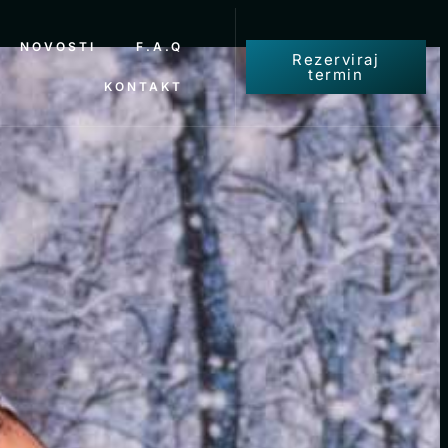
NOVOSTI
F.A.Q
Rezerviraj
termin
KONTAKT