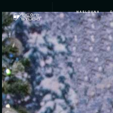
NASLOVNA
O