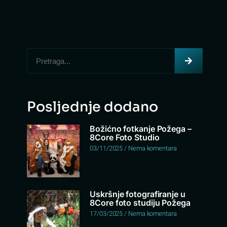
Posljednje dodano
Božićno fotkanje Požega –
8Core Foto Studio
03/11/2025
Nema komentara
Uskršnje fotografiranje u
8Core foto studiju Požega
17/03/2025
Nema komentara