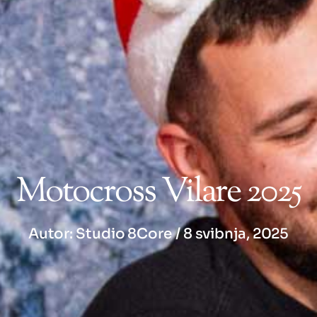
Motocross Vilare 2025
Autor:
Studio 8Core
/
8 svibnja, 2025