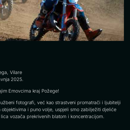
ga, Vilare
avnja 2025.
njim Emovcima kraj Požege!
užbeni fotografi, već kao strastveni promatrači i ljubitelji
bjektivima i puno volje, uspjeli smo zabilježiti djeliće
 lica vozača prekrivenih blatom i koncentracijom.